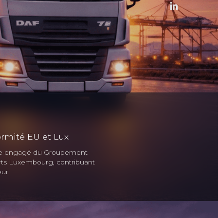
rmité EU et Lux
 engagé du Groupement
rts Luxembourg, contribuant
ur.