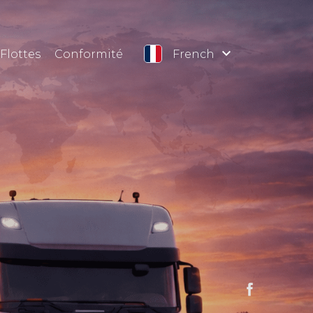
Flottes
Conformité
French