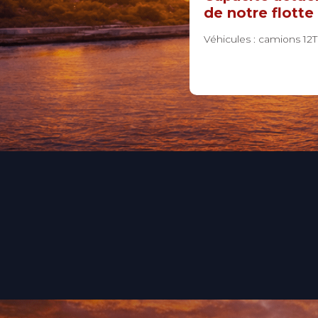
de notre flotte
Véhicules : camions 12T 