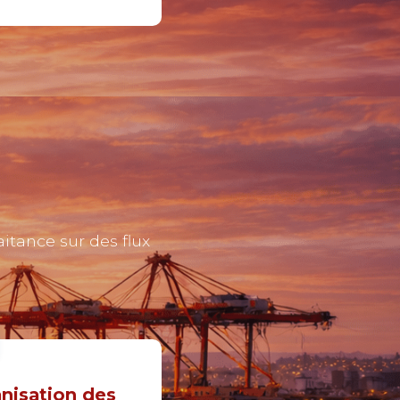
tance sur des flux
nisation des