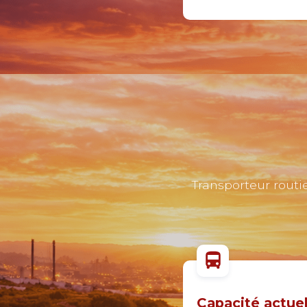
Transporteur rout
Capacité actuel