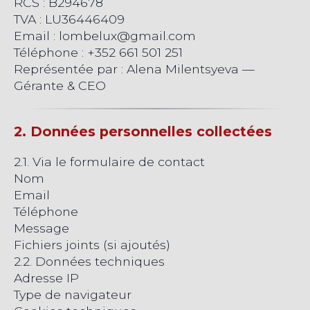
RCS : B294678
TVA : LU36446409
Email : lombelux@gmail.com
Téléphone : +352 661 501 251
Représentée par : Alena Milentsyeva —
Gérante & CEO
2. Données personnelles collectées
2.1. Via le formulaire de contact
Nom
Email
Téléphone
Message
Fichiers joints (si ajoutés)
2.2. Données techniques
Adresse IP
Type de navigateur